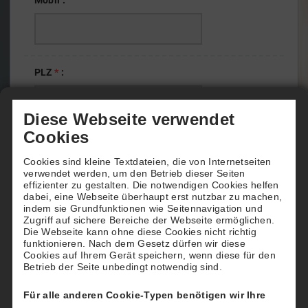
Mobil
:
PLZ
*
:
Diese Webseite verwendet
Straße/
Hausnummer
*
:
Cookies
Cookies sind kleine Textdateien, die von Internetseiten
verwendet werden, um den Betrieb dieser Seiten
effizienter zu gestalten. Die notwendigen Cookies helfen
dabei, eine Webseite überhaupt erst nutzbar zu machen,
Ort
*
:
indem sie Grundfunktionen wie Seitennavigation und
Zugriff auf sichere Bereiche der Webseite ermöglichen.
Die Webseite kann ohne diese Cookies nicht richtig
funktionieren. Nach dem Gesetz dürfen wir diese
Cookies auf Ihrem Gerät speichern, wenn diese für den
Betrieb der Seite unbedingt notwendig sind.
E-Mail
*
:
Für alle anderen Cookie-Typen benötigen wir Ihre