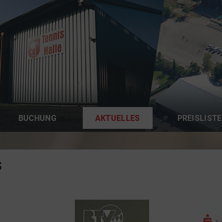
BUCHUNG
AKTUELLES
PREISLISTE
s