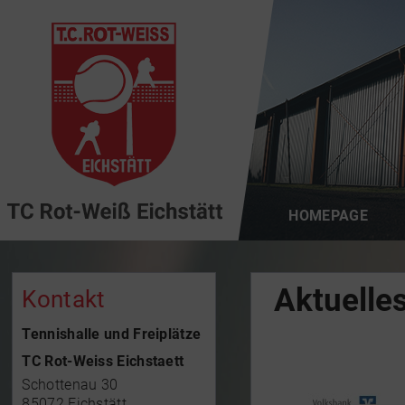
HOMEPAGE
Aktuelle
Kontakt
Tennishalle und Freiplätze
TC Rot-Weiss Eichstaett
Schottenau 30
85072 Eichstätt