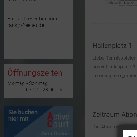
E-mail: tcrwei-buchung-
rank@freenet.de
Hallenplatz 1
Liebe Tennisspieler
unser Hallenplatz 1
Öffnungszeiten
Tennisspieler_inne
Montag - Sonntag
07:00 - 23:00 Uhr
Zeitraum Abo
Die Abonnements in