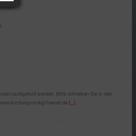
ahmen!
n.
eit nachgeholt werden. Bitte schreiben Sie in den
 tcrwei-buchung-rank@freenet.de
[...]